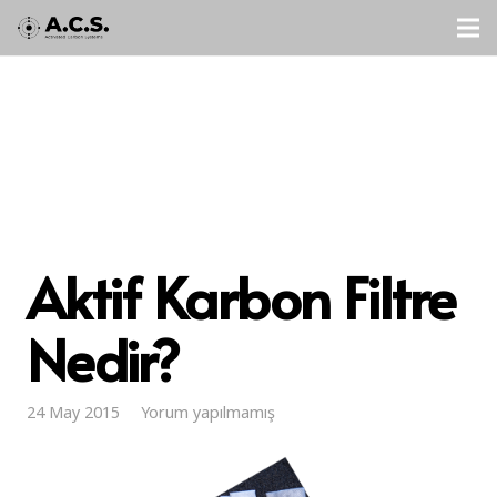
Aktif Karbon Filtre
Nedir?
24 May 2015
Yorum yapılmamış