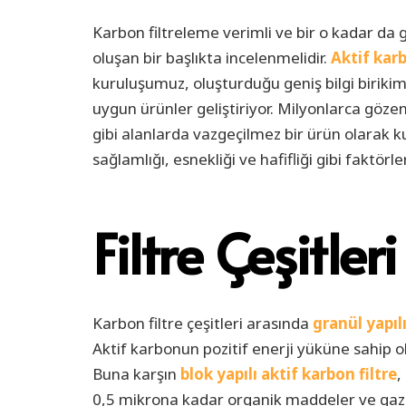
Karbon filtreleme verimli ve bir o kadar da 
oluşan bir başlıkta incelenmelidir.
Aktif karb
kuruluşumuz, oluşturduğu geniş bilgi birikimi
uygun ürünler geliştiriyor. Milyonlarca gözen
gibi alanlarda vazgeçilmez bir ürün olarak ku
sağlamlığı, esnekliği ve hafifliği gibi faktörl
Filtre Çeşitleri
Karbon filtre çeşitleri arasında
granül yapılı
Aktif karbonun pozitif enerji yüküne sahip o
Buna karşın
blok yapılı aktif karbon filtre
,
0,5 mikrona kadar organik maddeler ve gaz mol