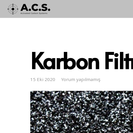
Karbon Filt
15 Eki 2020
Yorum yapılmamış