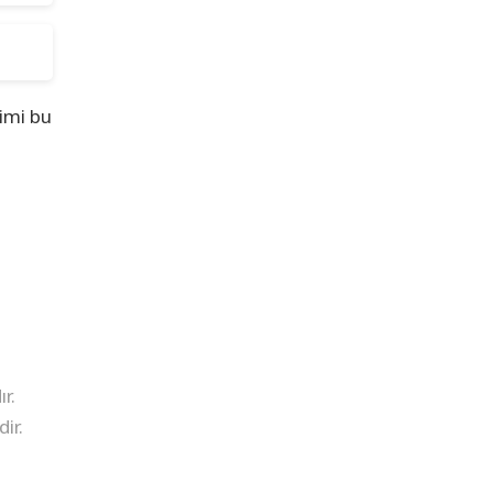
imi bu
r.
ir.