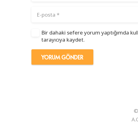
Bir dahaki sefere yorum yaptığımda kul
tarayıcıya kaydet.
YORUM GÖNDER
©
A.