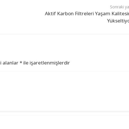
Sonraki ya
Aktif Karbon Filtreleri Yaşam Kalitesi
Yükseltiy
i alanlar
*
ile işaretlenmişlerdir