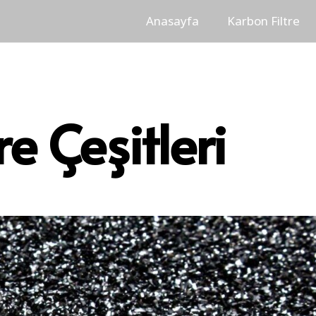
Anasayfa
Karbon Filtre
re Çeşitleri