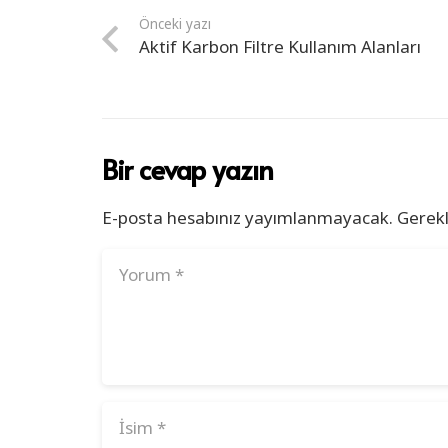
Önceki yazı
Aktif Karbon Filtre Kullanım Alanları
Bir cevap yazın
E-posta hesabınız yayımlanmayacak.
Gerekl