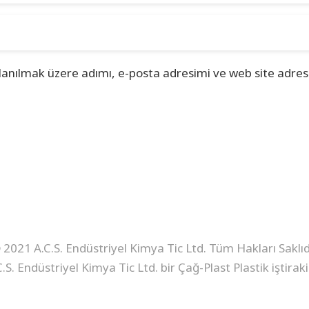
lanılmak üzere adımı, e-posta adresimi ve web site adres
 2021 A.C.S. Endüstriyel Kimya Tic Ltd. Tüm Hakları Saklıdı
C.S. Endüstriyel Kimya Tic Ltd. bir Çağ-Plast Plastik iştirakid